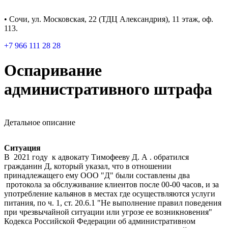
• Сочи, ул. Московская, 22 (ТДЦ Александрия), 11 этаж, оф.
113.
+7 966 111 28 28
Оспаривание
административного штрафа
Детальное описание
Ситуация
В 2021 году к адвокату Тимофееву Д. А . обратился
гражданин Д, который указал, что в отношении
принадлежащего ему ООО "Д" были составлены два
протокола за обслуживание клиентов после 00-00 часов, и за
употребление кальянов в местах где осуществляются услуги
питания, по ч. 1, ст. 20.6.1 "Не выполнение правил поведения
при чрезвычайной ситуации или угрозе ее возникновения"
Кодекса Российской Федерации об административном