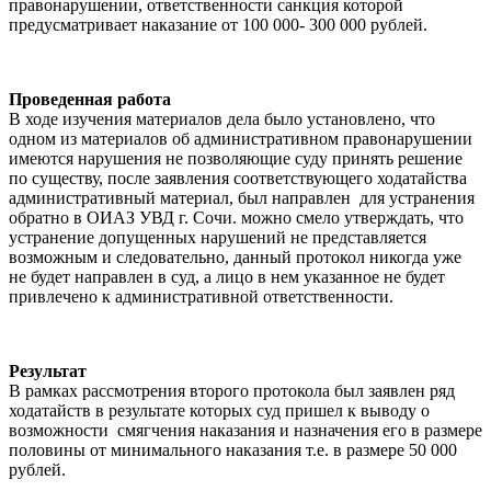
правонарушении, ответственности санкция которой
предусматривает наказание от 100 000- 300 000 рублей.
Проведенная работа
В ходе изучения материалов дела было установлено, что
одном из материалов об административном правонарушении
имеются нарушения не позволяющие суду принять решение
по существу, после заявления соответствующего ходатайства
административный материал, был направлен для устранения
обратно в ОИАЗ УВД г. Сочи. можно смело утверждать, что
устранение допущенных нарушений не представляется
возможным и следовательно, данный протокол никогда уже
не будет направлен в суд, а лицо в нем указанное не будет
привлечено к административной ответственности.
Результат
В рамках рассмотрения второго протокола был заявлен ряд
ходатайств в результате которых суд пришел к выводу о
возможности смягчения наказания и назначения его в размере
половины от минимального наказания т.е. в размере 50 000
рублей.