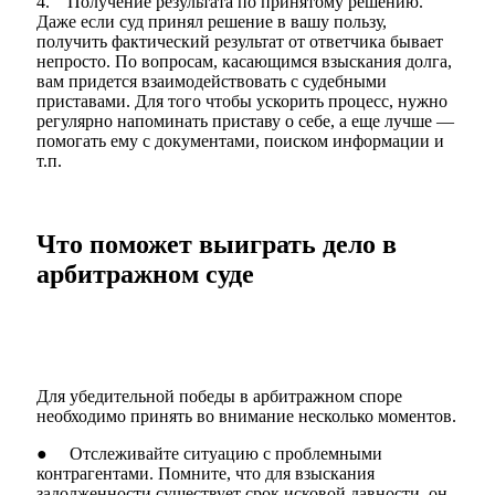
4. Получение результата по принятому решению.
Даже если суд принял решение в вашу пользу,
получить фактический результат от ответчика бывает
непросто. По вопросам, касающимся взыскания долга,
вам придется взаимодействовать с судебными
приставами. Для того чтобы ускорить процесс, нужно
регулярно напоминать приставу о себе, а еще лучше —
помогать ему с документами, поиском информации и
т.п.
Что поможет выиграть дело в
арбитражном суде
Для убедительной победы в арбитражном споре
необходимо принять во внимание несколько моментов.
● Отслеживайте ситуацию с проблемными
контрагентами. Помните, что для взыскания
задолженности существует срок исковой давности, он