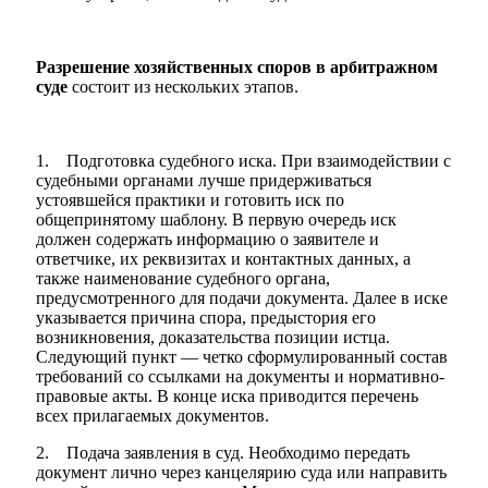
Разрешение хозяйственных споров в арбитражном
суде
состоит из нескольких этапов.
1. Подготовка судебного иска. При взаимодействии с
судебными органами лучше придерживаться
устоявшейся практики и готовить иск по
общепринятому шаблону. В первую очередь иск
должен содержать информацию о заявителе и
ответчике, их реквизитах и контактных данных, а
также наименование судебного органа,
предусмотренного для подачи документа. Далее в иске
указывается причина спора, предыстория его
возникновения, доказательства позиции истца.
Следующий пункт — четко сформулированный состав
требований со ссылками на документы и нормативно-
правовые акты. В конце иска приводится перечень
всех прилагаемых документов.
2. Подача заявления в суд. Необходимо передать
документ лично через канцелярию суда или направить