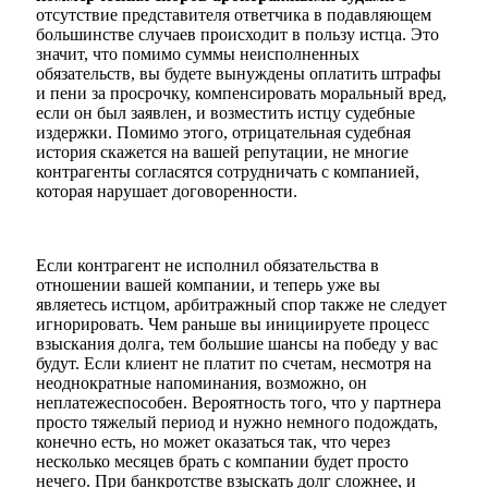
отсутствие представителя ответчика в подавляющем
большинстве случаев происходит в пользу истца. Это
значит, что помимо суммы неисполненных
обязательств, вы будете вынуждены оплатить штрафы
и пени за просрочку, компенсировать моральный вред,
если он был заявлен, и возместить истцу судебные
издержки. Помимо этого, отрицательная судебная
история скажется на вашей репутации, не многие
контрагенты согласятся сотрудничать с компанией,
которая нарушает договоренности.
Если контрагент не исполнил обязательства в
отношении вашей компании, и теперь уже вы
являетесь истцом, арбитражный спор также не следует
игнорировать. Чем раньше вы инициируете процесс
взыскания долга, тем большие шансы на победу у вас
будут. Если клиент не платит по счетам, несмотря на
неоднократные напоминания, возможно, он
неплатежеспособен. Вероятность того, что у партнера
просто тяжелый период и нужно немного подождать,
конечно есть, но может оказаться так, что через
несколько месяцев брать с компании будет просто
нечего. При банкротстве взыскать долг сложнее, и