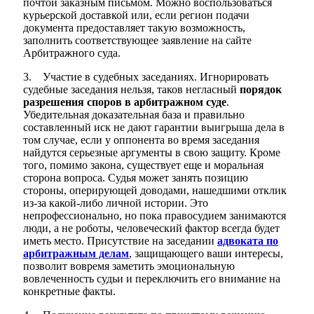
почтой заказным письмом. Можно воспользоваться
курьерской доставкой или, если регион подачи
документа предоставляет такую возможность,
заполнить соответствующее заявление на сайте
Арбитражного суда.
3. Участие в судебных заседаниях. Игнорировать
судебные заседания нельзя, таков негласный
порядок
разрешения споров в арбитражном суде
.
Убедительная доказательная база и правильно
составленный иск не дают гарантии выигрыша дела в
том случае, если у оппонента во время заседания
найдутся серьезные аргументы в свою защиту. Кроме
того, помимо закона, существует еще и моральная
сторона вопроса. Судья может занять позицию
стороны, оперирующей доводами, нашедшими отклик
из-за какой-либо личной истории. Это
непрофессионально, но пока правосудием занимаются
люди, а не роботы, человеческий фактор всегда будет
иметь место. Присутствие на заседании
адвоката по
арбитражным делам
, защищающего ваши интересы,
позволит вовремя заметить эмоциональную
вовлеченность судьи и переключить его внимание на
конкретные факты.